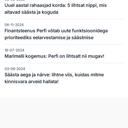
Uuel aastal rahaasjad korda: 5 lihtsat nippi, mis
aitavad säästa ja koguda
06-11-2024
Finantsteenus Perfi võtab uute funktsioonidega
prioriteediks eelarvestamise ja säästmise
16-07-2024
Marimelli kogemus: Perfi on lihtsalt nii mugav!
03-06-2024
Säästa aega ja närve: lihtne viis, kuidas mitme
kinnisvara arveid hallata!