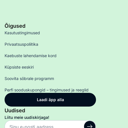
Õigused
Kasutustingimused
Privaatsuspoliitika
Kaebuste lahendamise kord
Küpsiste eeskiri
Soovita sõbrale programm
Perfi sooduskupongid – tingimused ja reeglid
Laadi äpp alla
Uudised
Liitu meie uudiskirjaga!