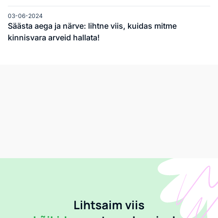
03-06-2024
Säästa aega ja närve: lihtne viis, kuidas mitme
kinnisvara arveid hallata!
Lihtsaim viis