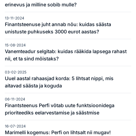
erinevus ja milline sobib mulle?
13-11-2024
Finantsteenuse juht annab nõu: kuidas säästa
unistuste puhkuseks 3000 eurot aastas?
15-08-2024
Vanemteadur selgitab: kuidas rääkida lapsega rahast
nii, et ta sind mõistaks?
03-02-2025
Uuel aastal rahaasjad korda: 5 lihtsat nippi, mis
aitavad säästa ja koguda
06-11-2024
Finantsteenus Perfi võtab uute funktsioonidega
prioriteediks eelarvestamise ja säästmise
16-07-2024
Marimelli kogemus: Perfi on lihtsalt nii mugav!