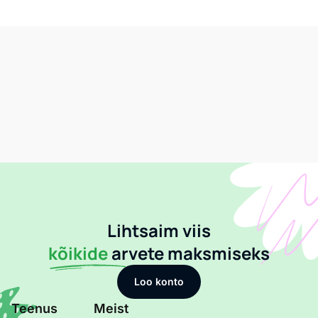
Lihtsaim viis
kõikide
arvete maksmiseks
Loo konto
Teenus
Meist