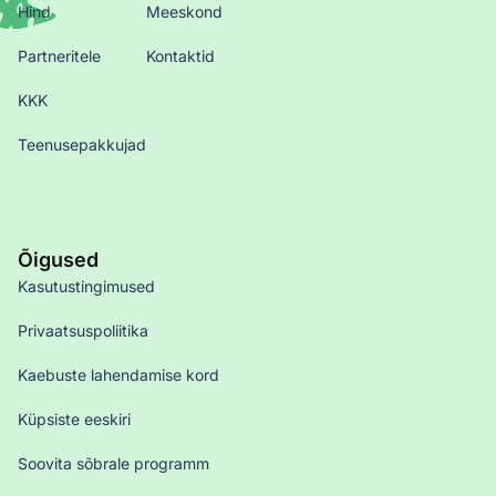
Hind
Meeskond
Partneritele
Kontaktid
KKK
Teenusepakkujad
Õigused
Kasutustingimused
Privaatsuspoliitika
Kaebuste lahendamise kord
Küpsiste eeskiri
Soovita sõbrale programm