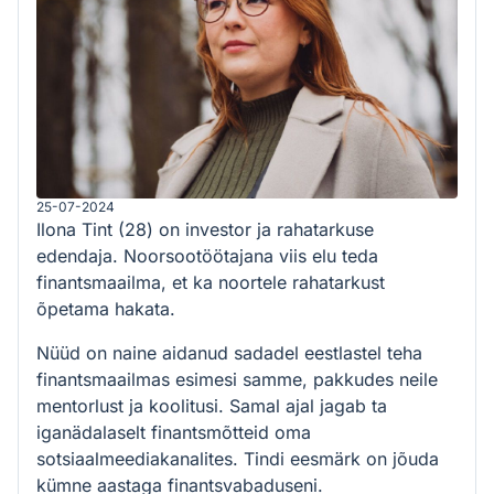
25-07-2024
Ilona Tint (28) on investor ja rahatarkuse
edendaja. Noorsootöötajana viis elu teda
finantsmaailma, et ka noortele rahatarkust
õpetama hakata.
Nüüd on naine aidanud sadadel eestlastel teha
finantsmaailmas esimesi samme, pakkudes neile
mentorlust ja koolitusi. Samal ajal jagab ta
iganädalaselt finantsmõtteid oma
sotsiaalmeediakanalites. Tindi eesmärk on jõuda
kümne aastaga finantsvabaduseni.