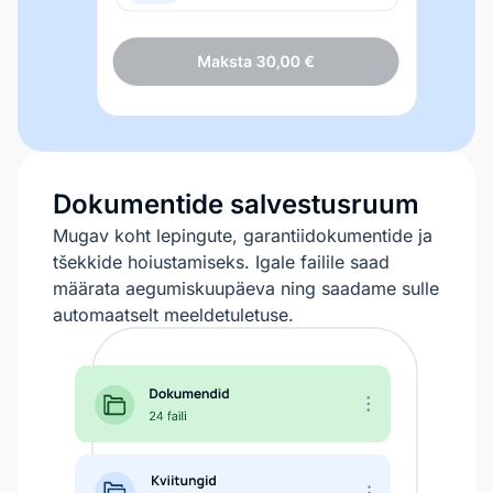
Dokumentide salvestusruum
Mugav koht lepingute, garantiidokumentide ja
tšekkide hoiustamiseks. Igale failile saad
määrata aegumiskuupäeva ning saadame sulle
automaatselt meeldetuletuse.