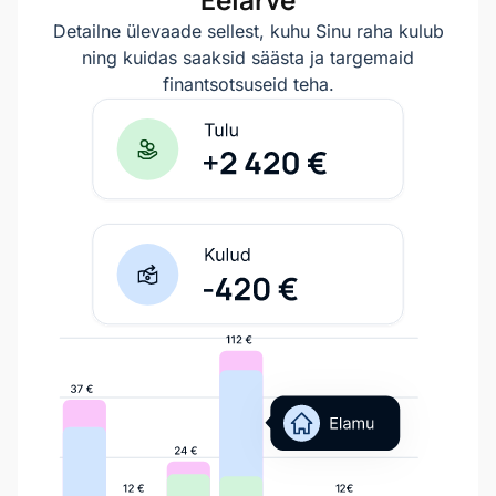
Detailne ülevaade sellest, kuhu Sinu raha kulub
ning kuidas saaksid säästa ja targemaid
finantsotsuseid teha.