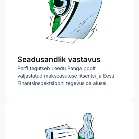
Seadusandlik vastavus
Perfi tegutseb Leedu Panga poolt
väljastatud makseasutuse litsentsi ja Eesti
Finantsinspektsiooni tegevusloa alusel.