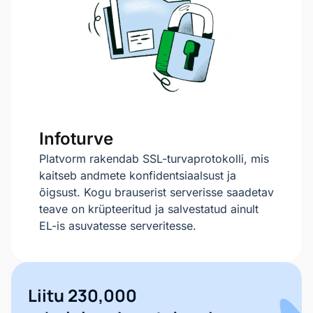
Infoturve
Platvorm rakendab SSL-turvaprotokolli, mis
kaitseb andmete konfidentsiaalsust ja
õigsust. Kogu brauserist serverisse saadetav
teave on krüpteeritud ja salvestatud ainult
EL-is asuvatesse serveritesse.
Liitu
230,000