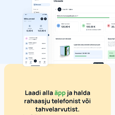
Laadi alla
äpp
ja halda
rahaasju telefonist või
tahvelarvutist.