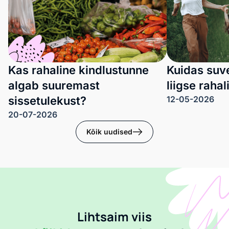
Kas rahaline kindlustunne
Kuidas suve
algab suuremast
liigse rahal
sissetulekust?
12-05-2026
20-07-2026
Kõik uudised
Lihtsaim viis