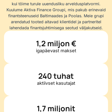
kui tõime turule uuendusliku arveldusplatvormi.
Kuulume Aktiva Finance Groupi, mis pakub erinevaid
finantsteenuseid Baltimaades ja Poolas. Meie grupi
arendatud tooted aitavad klientidel ja partneritel
lahendada finantsjuhtimisega seotud väljakutseid.
1,2 miljon €
igapäevast makset
240 tuhat
aktiivset kasutajat
1,7 miljonit