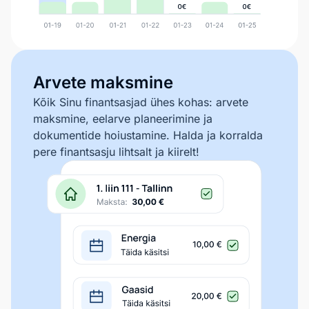
Arvete maksmine
Kõik Sinu finantsasjad ühes kohas: arvete
maksmine, eelarve planeerimine ja
dokumentide hoiustamine. Halda ja korralda
pere finantsasju lihtsalt ja kiirelt!