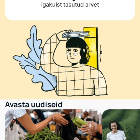
igakuist tasutud arvet
Avasta uudiseid