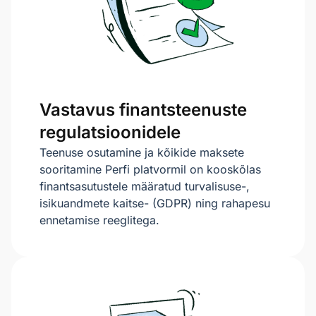
Vastavus finantsteenuste
regulatsioonidele
Teenuse osutamine ja kõikide maksete
sooritamine Perfi platvormil on kooskõlas
finantsasutustele määratud turvalisuse-,
isikuandmete kaitse- (GDPR) ning rahapesu
ennetamise reeglitega.