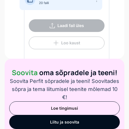
Soovita
oma sõpradele ja teeni!
Soovita Perfit sõpradele ja teeni! Soovitades
sõpra ja tema liitumisel teenite mõlemad 10
€!
Loe tingimusi
Liitu ja soovita